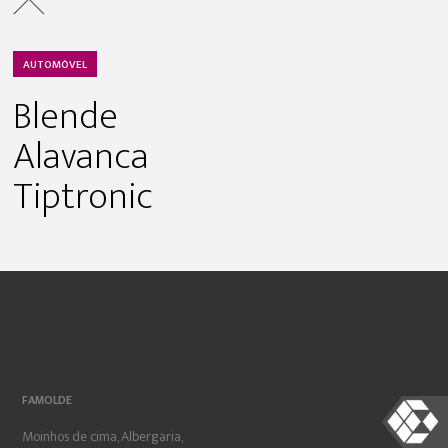
AUTOMÓVEL
Blende
Alavanca
Tiptronic
FAMOLDE
Moinhos de cima, Albergaria,