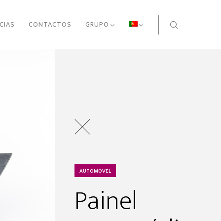
CIAS
CONTACTOS
GRUPO
AUTOMÓVEL
Painel