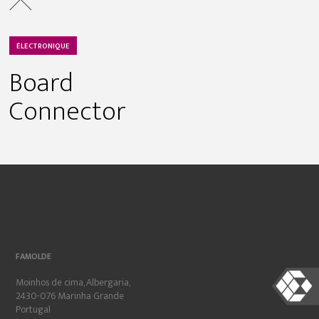
ÉLECTRONIQUE
Board
Connector
FAMOLDE
Moinhos de cima, Albergaria,
2430-076 Marinha Grande
Portugal