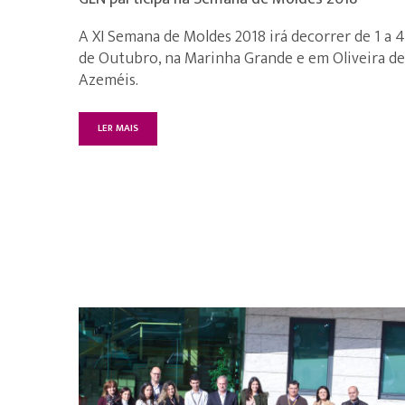
A XI Semana de Moldes 2018 irá decorrer de 1 a 4
de Outubro, na Marinha Grande e em Oliveira de
Azeméis.
LER MAIS