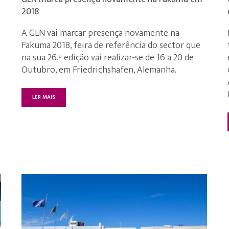
2018
A GLN vai marcar presença novamente na
Fakuma 2018, feira de referência do sector que
na sua 26.ª edição vai realizar-se de 16 a 20 de
Outubro, em Friedrichshafen, Alemanha.
LER MAIS